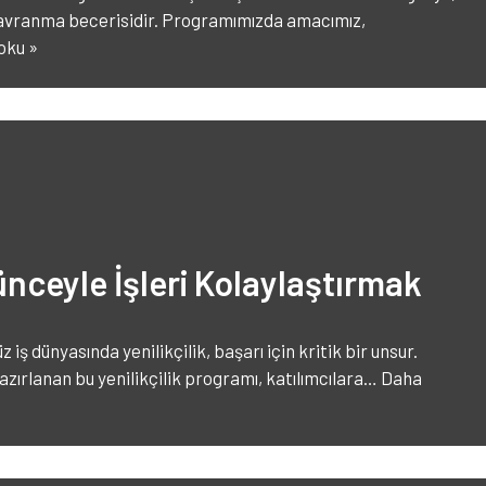
avranma becerisidir. Programımızda amacımız,
oku »
ünceyle İşleri Kolaylaştırmak
ş dünyasında yenilikçilik, başarı için kritik bir unsur.
azırlanan bu yenilikçilik programı, katılımcılara…
Daha