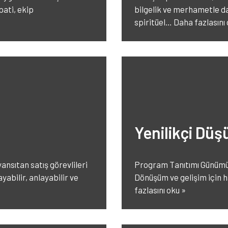
pati, ekip
bilgelik ve merhametle d
spiritüel…
Daha fazlasını 
Yenilikçi Düş
ansıtan satış görevlileri
Program Tanıtımı Günümüz i
abilir, anlayabilir ve
Dönüşüm ve gelişim için h
fazlasını oku »