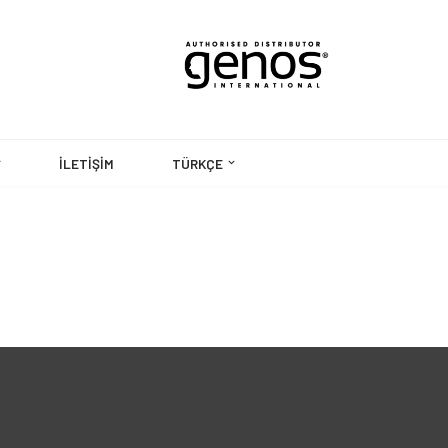
İLETIŞIM
TÜRKÇE