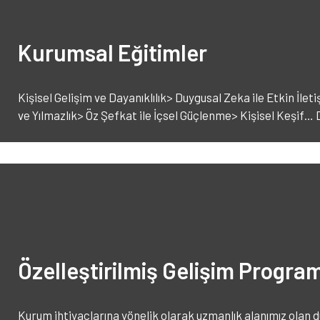
Kurumsal Eğitimler
Kişisel Gelişim ve Dayanıklılık> Duygusal Zeka ile Etkin İlet
ve Yılmazlık> Öz Şefkat ile İçsel Güçlenme> Kişisel Keşif…
Özelleştirilmiş Gelişim Program
Kurum ihtiyaçlarına yönelik olarak uzmanlık alanımız olan d