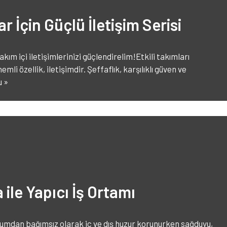
r İçin Güçlü İletişim Serisi
takım içi iletişimlerinizi güçlendirelim!Etkili takımları
mli özellik, iletişimdir. Şeffaflık, karşılıklı güven ve
u »
 ile Yapıcı İş Ortamı
rumdan bağımsız olarak iç ve dış huzur korunurken sağduyu,