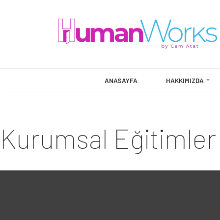
İçeriğe
geç
ANASAYFA
HAKKIMIZDA
Kurumsal Eğitimler