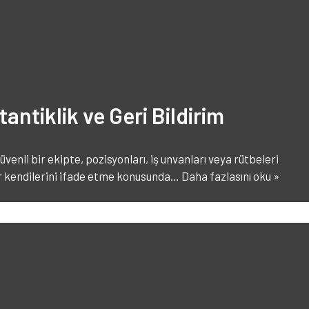
tantiklik ve Geri Bildirim
venli bir ekipte, pozisyonları, iş unvanları veya rütbeleri
er kendilerini ifade etme konusunda…
Daha fazlasını oku »